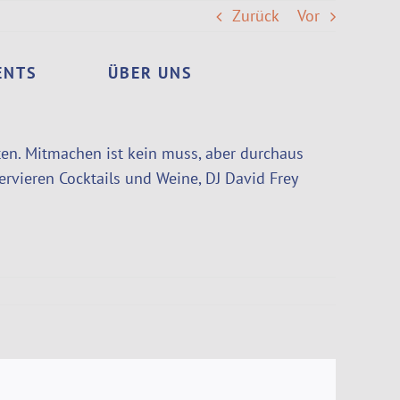
Zurück
Vor
ENTS
ÜBER UNS
rten. Mitmachen ist kein muss, aber durchaus
ervieren Cocktails und Weine, DJ David Frey