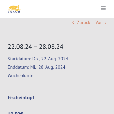
Zum
Inhalt
springen
Zurück
Vor
22.08.24 – 28.08.24
Startdatum:
Do., 22. Aug. 2024
Enddatum:
Mi., 28. Aug. 2024
Wochenkarte
Fischeintopf
10,50€