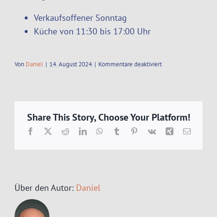
Verkaufsoffener Sonntag
Küche von 11:30 bis 17:00 Uhr
für
Von
Daniel
|
14. August 2024
|
Kommentare deaktiviert
Zusätzlich
geöffnet
Share This Story, Choose Your Platform!
Facebook
X
Reddit
LinkedIn
WhatsApp
Tumblr
Pinterest
Vk
Xing
E-
Mail
Über den Autor:
Daniel