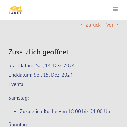
Zum
Inhalt
springen
Zurück
Vor
Zusätzlich geöffnet
Startdatum:
Sa., 14. Dez. 2024
Enddatum:
So., 15. Dez. 2024
Events
Samstag:
Zusätzlich Küche von 18:00 bis 21:00 Uhr
Sonntag: